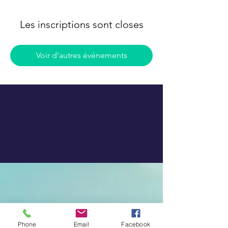
Les inscriptions sont closes
Voir d'autres événements
Phone
Email
Facebook