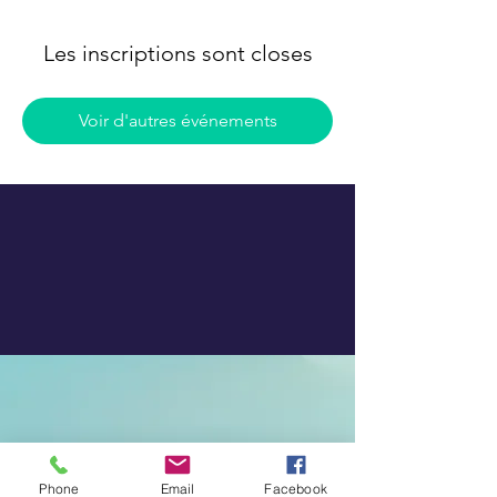
Les inscriptions sont closes
Voir d'autres événements
Phone
Email
Facebook