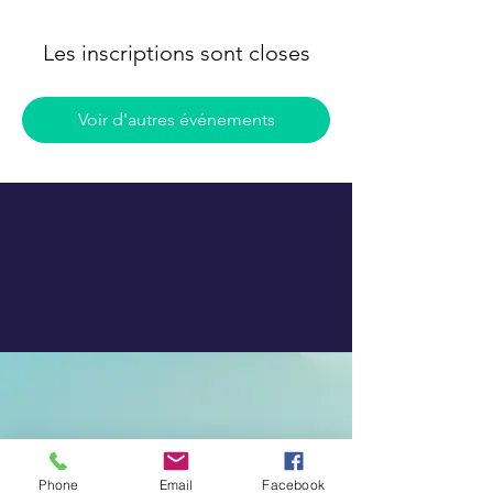
Les inscriptions sont closes
Voir d'autres événements
Phone
Email
Facebook