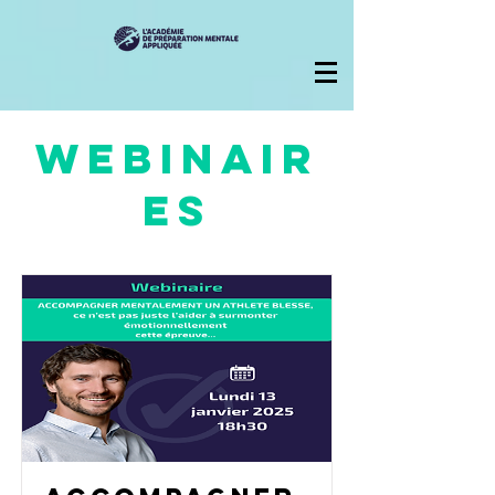
WEBINAIR
ES