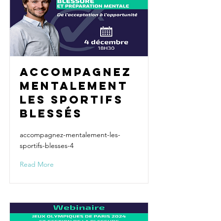
Accompagnez
mentalement
les sportifs
blessés
accompagnez-mentalement-les-
sportifs-blesses-4
Read More