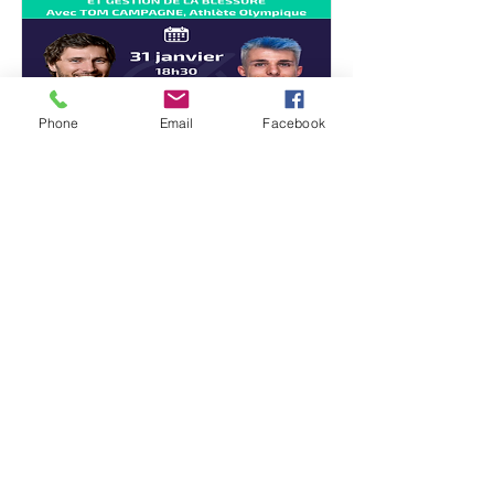
Phone
Email
Facebook
Blessure et
JO de Paris
2024
blessure-et-jo-de-paris-2024
Read More